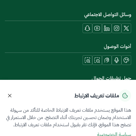
وسائل التواصل الاجتماعي
أدوات الوصول
حمل تطبيقات الجوال
ملفات تعريف الارتباط
هذا الموقع يستخدم ملفات تعريف الارتباط الخاصة للتأكد من سهولة
سياسة الخصوصية
شروط الاستخدام
خريطة الموقع
الاستخدام وضمان تحسين تجربتك أثناء التصفح. من خلال الاستمرار في
تصفح هذا الموقع، فإنك تقر بقبول استخدام ملفات تعريف الارتباط.
جميع الحقوق محفوظة 2026 © ZATCA.GOV.SA
سياسة الخصوصية