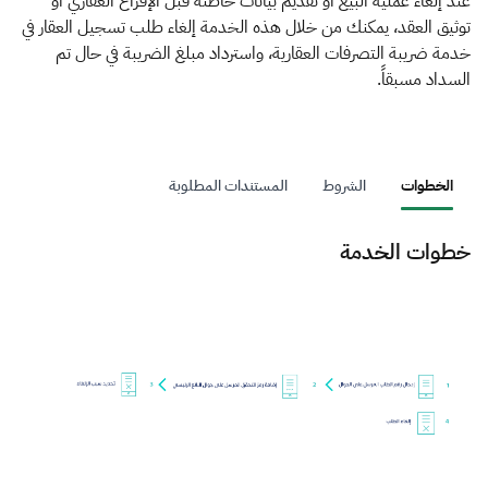
الزكاة
الجمارك
ضريبة القيمة المضافة
عند إلغاء عملية البيع أو تقديم بيانات خاطئة قبل الإفراغ العقاري أو
توثيق العقد، يمكنك من خلال هذه الخدمة إلغاء طلب تسجيل العقار في
الإقرار الضريبي
التصرفات العقارية
خدمة ضريبة التصرفات العقارية، واسترداد مبلغ الضريبة في حال تم
السداد مسبقاً.
الخطوات
الشروط
المستندات المطلوبة
خطوات الخدمة