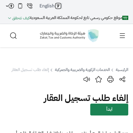
English
موقع حكومي رسمي تابع لحكومة المملكة العربية السعودية
كيف تتحقق
الرئيسية
الخدمات الزكوية والضريبية والجمركية
إلغاء طلب تسجيل العقار
بحث
إلغاء طلب تسجيل العقار
بحث AI
بحث
ابدأ
اقتراحات