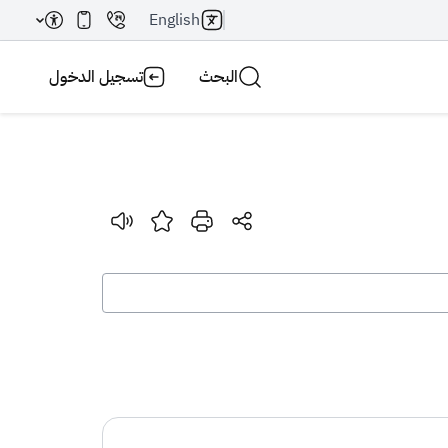
English
البحث
تسجيل الدخول
بحث AI
بحث