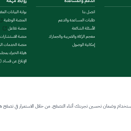
الدعم والمساعدة
روابط مهمة
اتصل بنا
بوابة البيانات المف
طلبات المساعدة والدعم
المنصة الوطنية
الأسئلة الشائعة
منصة تفاعل
معجم الزكاة والضريبة والجمارك
منصة الاستشارات 
إمكانية الوصول
منصة الخدمات الما
هيئة الخبراء بمجلس
الإبلاغ عن فساد (ن
ستخدام وضمان تحسين تجربتك أثناء التصفح. من خلال الاستمرار في تصفح هذا