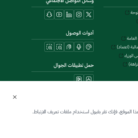
وسائل التواصل الاجتماعي
توحة
أدوات الوصول
العامة
لية (اعتماد)
 الوزراء
زاهة)
حمل تطبيقات الجوال
 الموقع، فإنك تقر بقبول استخدام ملفات تعريف الارتباط.