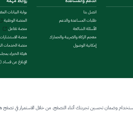
الدعم والمساعدة
روابط مهمة
اتصل بنا
بوابة البيانات المف
طلبات المساعدة والدعم
المنصة الوطنية
الأسئلة الشائعة
منصة تفاعل
معجم الزكاة والضريبة والجمارك
منصة الاستشارات 
إمكانية الوصول
منصة الخدمات الما
هيئة الخبراء بمجلس
الإبلاغ عن فساد (ن
ستخدام وضمان تحسين تجربتك أثناء التصفح. من خلال الاستمرار في تصفح هذا