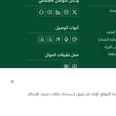
وسائل التواصل الاجتماعي
توحة
أدوات الوصول
العامة
لية (اعتماد)
 الوزراء
زاهة)
حمل تطبيقات الجوال
 الموقع، فإنك تقر بقبول استخدام ملفات تعريف الارتباط.