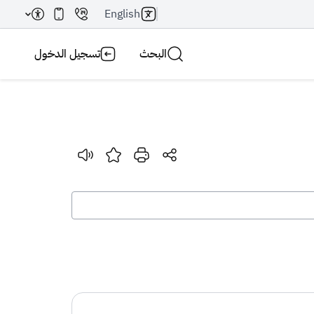
English
البحث
تسجيل الدخول
بحث AI
بحث