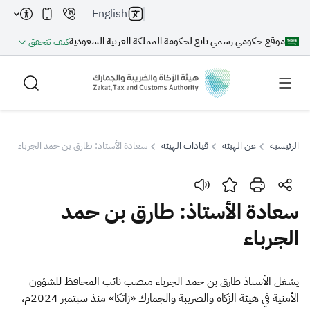
English
موقع حكومي رسمي تابع لحكومة المملكة العربية السعودية
كيف تتحقق
الرئيسية
عن الهيئة
قيادات الهيئة
سعادة الأستاذ: طارق بن حمد الجرباء
بحث
سعادة الأستاذ: طارق بن حمد
الجرباء
بحث AI
بحث
اقتراحات
​ي
ش
غل الأستاذ طارق بن حمد الجرباء منصب نائب المحافظ للشؤون
الأمنية في هيئة الزكاة والضريبة والجمارك «زاتكا» منذ سبتمبر 2024م،