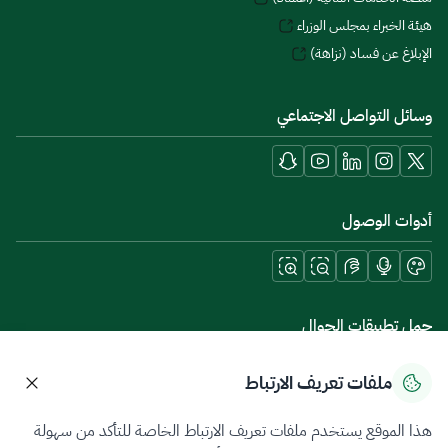
هيئة الخبراء بمجلس الوزراء
الإبلاغ عن فساد (نزاهة)
وسائل التواصل الاجتماعي
أدوات الوصول
حمل تطبيقات الجوال
ملفات تعريف الارتباط
هذا الموقع يستخدم ملفات تعريف الارتباط الخاصة للتأكد من سهولة
سياسة الخصوصية
شروط الاستخدام
خريطة الموقع