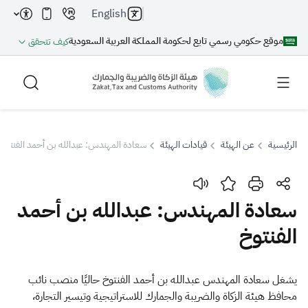
English
موقع حكومي رسمي تابع لحكومة المملكة العربية السعودية
كيف تتحقق
الرئيسية
عن الهيئة
قيادات الهيئة
سعادة المهندس: عبدالله بن أحمد الفنتوخ
بحث
سعادة المهندس: عبدالله بن أحمد
الفنتوخ
بحث AI
بحث
اقتراحات
​يشغل سعادة المهندس عبدالله بن أحمد الفنتوخ حاليًا منصب نائب
محافظ هيئة الزكاة والضريبة والجمارك للاستراتيجية وتيسير التجارة،