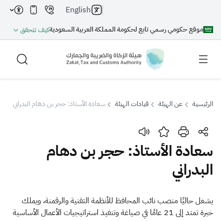
English
موقع حكومي رسمي تابع لحكومة المملكة العربية السعودية
كيف تتحقق
الرئيسية
عن الهيئة
قيادات الهيئة
سعادة الأستاذ: حجر بن دهام البدراني
بحث
سعادة الأستاذ: حجر بن دهام
البدراني
بحث AI
بحث
اقتراحات
يشغل حاليًا منصب نائب المحافظ للأنظمة التقنية والرقمنة، ويملك
خبرة تمتد إلى 21 عامًا في صياغة وتنفيذ استراتيجيات الأعمال الأساسية