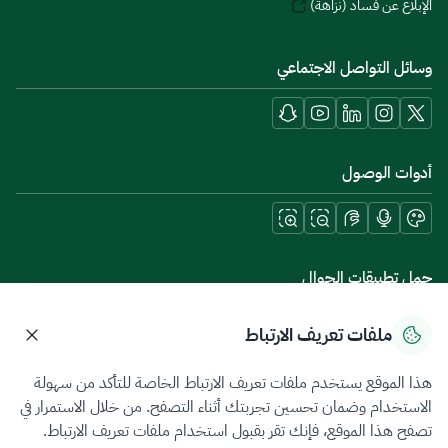
الإبلاغ عن فساد (نزاهة)
وسائل التواصل الاجتماعي
أدوات الوصول
حمل تطبيقات الجوال
ملفات تعريف الارتباط
هذا الموقع يستخدم ملفات تعريف الارتباط الخاصة للتأكد من سهولة
سياسة الخصوصية
شروط الاستخدام
خريطة الموقع
الاستخدام وضمان تحسين تجربتك أثناء التصفح. من خلال الاستمرار في
تصفح هذا الموقع، فإنك تقر بقبول استخدام ملفات تعريف الارتباط.