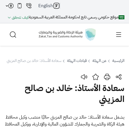
English
موقع حكومي رسمي تابع لحكومة المملكة العربية السعودية
كيف تتحقق
الرئيسية
عن الهيئة
قيادات الهيئة
سعادة الأستاذ: خالد بن صالح المزيني
بحث
سعادة الأستاذ: خالد بن صالح
المزيني
بحث AI
بحث
اقتراحات
​يشغل سعادة الأستاذ: خالد بن صالح المزيني حاليًا منصب وكيل محافظ
هيئة الزكاة والضريبة والجمارك للشؤون المالية والإدارية، ووكيل المحافظ