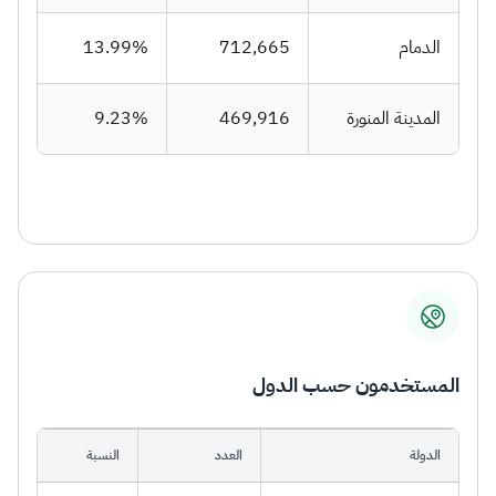
الدمام
712,665
13.99%
المدينة المنورة
469,916
9.23%
المستخدمون حسب الدول
الدولة
العدد
النسبة