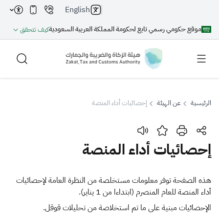
English
موقع حكومي رسمي تابع لحكومة المملكة العربية السعودية
كيف تتحقق
الرئيسية
عن الهيئة
إحصائيات أداء المنصة
بحث
إحصائيات أداء المنصة
بحث AI
بحث
هذه الصفحة توفر معلومات مستخلصة من النظرة العامة لإحصائيات
أداء المنصة للعام المنصرم (ابتداءا من 1 يناير).
اقتراحات
الإحصائيات مبنية على ما تم استخلاصة من تحليلات قوقل.