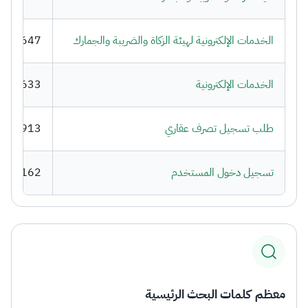
الخدمات الإلكترونية لهيئة الزكاة والضريبة والجمارك
464,647
الخدمات الإلكترونية
766,633
طلب تسجيل تصرف عقاري
719,913
تسجيل دخول المستخدم
701,162
معظم كلمات البحث الرئيسية