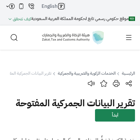
English
موقع حكومي رسمي تابع لحكومة المملكة العربية السعودية
كيف تتحقق
الرئيسية
الخدمات الزكوية والضريبية والجمركية
تقرير البيانات الجمركية المفتوحة
بحث
تقرير البيانات الجمركية المفتوحة
بحث AI
بحث
ابدأ
اقتراحات