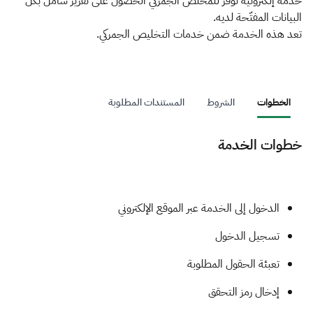
الزكاة
الجمارك
ضريبة القيمة المضافة
خدمة إلكترونية توفِّر للمخلص الجمركي الحصول على تقرير شامل بكل
البيانات المفتّحة لديه.
الإقرار الضريبي
التصرفات العقارية
تعد هذه الخدمة ضمن خدمات التخليص الجمركي.
الخطوات
الشروط
المستندات المطلوبة
خطوات الخدمة
الدخول إلى الخدمة عبر الموقع الإلكتروني
تسجيل الدخول
تعبئة الحقول المطلوبة
إدخال رمز التحقق​