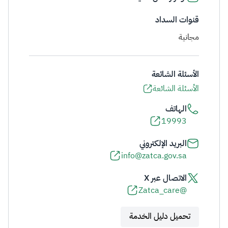
قنوات السداد
مجانية
الأسئلة الشائعة
الأسئلة الشائعة
الهاتف
19993
البريد الإلكتروني
info@zatca.gov.sa
الاتصال عبر X
@Zatca_care
تحميل دليل الخدمة