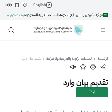
English
موقع حكومي رسمي تابع لحكومة المملكة العربية السعودية
كيف تتحقق
الرئيسية
الخدمات الزكوية والضريبية والجمركية
تقديم بيان وارد
بحث
تقديم بيان وارد
بحث AI
بحث
ابدأ
اقتراحات