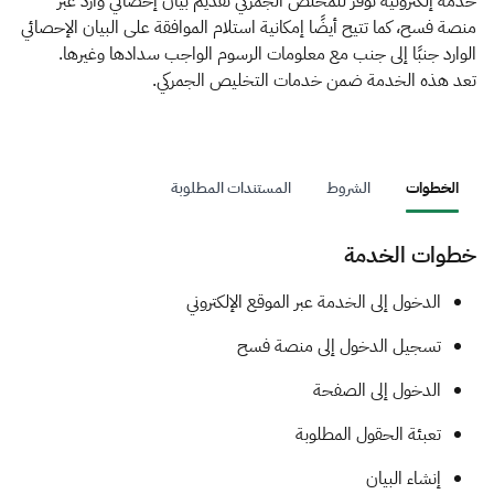
الزكاة
الجمارك
ضريبة القيمة المضافة
خدمة إلكترونية توفر للمخلص الجمركي تقديم بيان إحصائي وارد عبر
منصة فسح، كما تتيح أيضًا إمكانية استلام الموافقة على البيان الإحصائي
الإقرار الضريبي
التصرفات العقارية
الوارد جنبًا إلى جنب مع معلومات الرسوم الواجب سدادها وغيرها.
تعد هذه الخدمة ضمن خدمات التخليص الجمركي.
الخطوات
الشروط
المستندات المطلوبة
خطوات الخدمة
​​​​الدخول إلى الخدمة عبر الموقع الإلكتروني
تسجيل الدخول إلى منصة فسح
الدخول إلى الصفحة
تعبئة الحقول المطلوبة
إنشاء البيان​