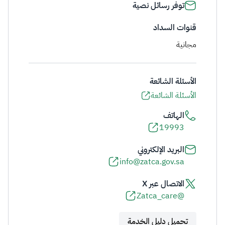
توفر رسائل نصية
قنوات السداد
مجانية
الأسئلة الشائعة
الأسئلة الشائعة
الهاتف
19993
البريد الإلكتروني
info@zatca.gov.sa
الاتصال عبر X
@Zatca_care
تحميل دليل الخدمة