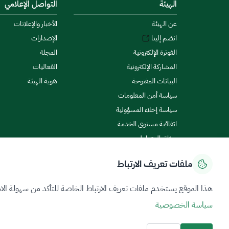
الهيئة
التواصل الإعلامي
عن الهيئة
الأخبار والإعلانات
انضم إلينا
الإصدارات
الفوترة الإلكترونية
المجلة
المشاركة الإلكترونية
الفعاليات
البيانات المفتوحة
هوية الهيئة
سياسة أمن المعلومات
سياسة إخلاء المسؤولية
اتفاقية مستوى الخدمة
ميثاق المتعاملين
ملفات تعريف الارتباط
سياسة الخصوصية
شروط الاستخدام
خريطة الموقع
هذا الموقع يستخدم ملفات تعريف الارتباط الخاصة للتأكد من سهولة الا
سياسة الخصوصية
جميع الحقوق محفوظة 2026 © ZATCA.GOV.SA
تم تطويره وصيانته بواسطة هيئة الزكاة والضريبة والجمارك