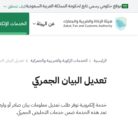
موقع حكومي رسمي تابع لحكومة المملكة العربية السعودية
كيف تتحقق
عن الهيئة
الخدمات الإلكتر
الرئيسية
الخدمات الزكوية والضريبية والجمركية
تعديل البيان الج
بحث
تعديل البيان الجمركي
اقتراحات
خدمة إلكترونية توفر طلب تعديل معلومات بيان صادر أو وارد 
تعد هذه الخدمة ضمن خدمات التخليص الجمركي.
الزكاة
الجمارك
ضريبة القيمة المضافة