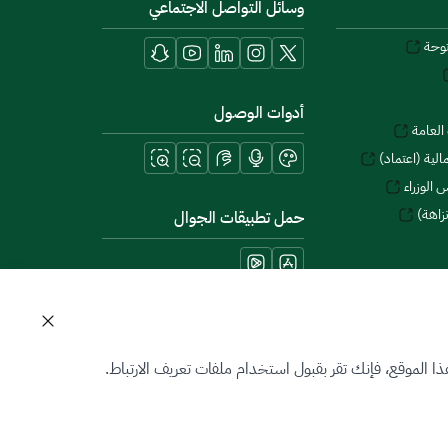
وسائل التواصل الاجتماعي
توحة
أدوات الوصول
العامة
لية (اعتماد)
 الوزراء
زاهة)
حمل تطبيقات الجوال
 الموقع، فإنك تقر بقبول استخدام ملفات تعريف الارتباط.