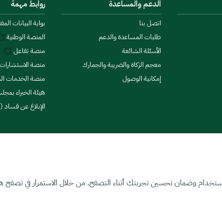
الدعم والمساعدة
روابط مهمة
اتصل بنا
بوابة البيانات المف
طلبات المساعدة والدعم
المنصة الوطنية
الأسئلة الشائعة
منصة تفاعل
معجم الزكاة والضريبة والجمارك
منصة الاستشارات 
إمكانية الوصول
منصة الخدمات الما
هيئة الخبراء بمجلس
الإبلاغ عن فساد (ن
ستخدام وضمان تحسين تجربتك أثناء التصفح. من خلال الاستمرار في تصفح هذا