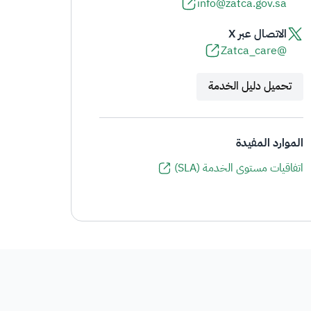
info@zatca.gov.sa
الاتصال عبر X
@Zatca_care
تحميل دليل الخدمة
الموارد المفيدة
اتفاقيات مستوى الخدمة (SLA)