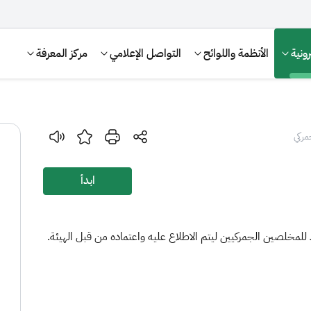
ونية
الأنظمة واللوائح
التواصل الإعلامي
مركز المعرفة
مركي
ابدأ
للمخلصين الجمركيين ليتم الاطلاع عليه واعتماده من قبل الهيئة.
الإقرار الضريبي
التصرفات العقارية