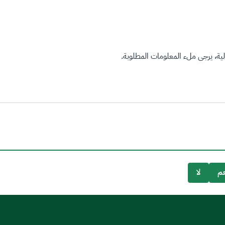
ة، يرجى ملء المعلومات المطلوبة.
م
لا