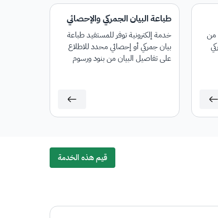
طباعة البيان الجمركي والإحصائي
 من
خدمة إلكترونية توفر للمستفيد طباعة
كي
بيان جمركي أو إحصائي محدد للاطلاع
على تفاصيل البيان من بنود ورسوم
جمركية لأغراض المراجعة أو التوثيق أو
لاستخدامها في أي معاملات لاحقة.
قيم هذه الخدمة