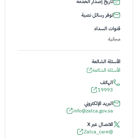
تاريخ إصدار الخدمة
توفر رسائل نصية
قنوات السداد
مجانية
الأسئلة الشائعة
الأسئلة الشائعة
الهاتف
19993
البريد الإلكتروني
info@zatca.gov.sa
الاتصال عبر X
@Zatca_care