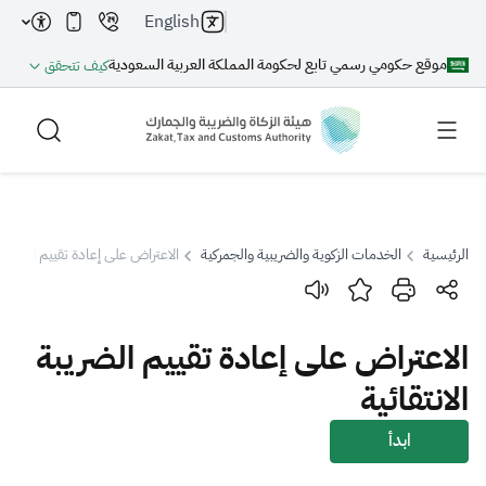
English
موقع حكومي رسمي تابع لحكومة المملكة العربية السعودية
كيف تتحقق
الرئيسية
الخدمات الزكوية والضريبية والجمركية
الاعتراض على إعادة تقييم الضريبة 
بحث
الاعتراض على إعادة تقييم الضريبة
بحث AI
بحث
الانتقائية
اقتراحات
ابدأ