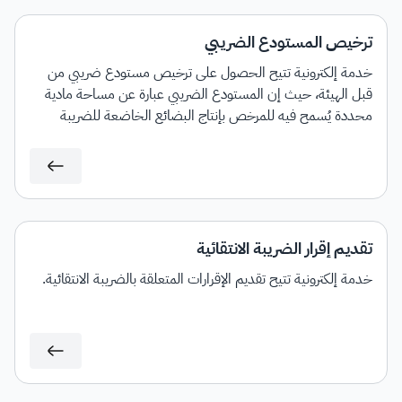
ترخيص المستودع الضريبي
خدمة إلكترونية تتيح الحصول على ترخيص مستودع ضريبي من
قبل الهيئة، حيث إن المستودع الضريبي عبارة عن مساحة مادية
محددة يُسمح فيه للمرخص بإنتاج البضائع الخاضعة للضريبة
الانتقائية أو تخزينها أو تلقيها أو حيازتها أو استلامها أو إرسالها في
وضع تعليق ضريبي في سياق ممارسة عمله.
تقديم إقرار الضريبة الانتقائية
خدمة إلكترونية تتيح تقديم الإقرارات المتعلقة بالضريبة الانتقائية.