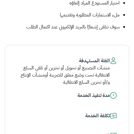
اختيار المستودع المراد إلغاؤه
ملء الاستمارات المطلوبة وتقديمها
سوف تتلقى إشعارًا بالبريد الإلكتروني عند اكتمال الطلب​
الفئة المستهدفة
منشآت التصنيع أو تحويل أو تخزين أو تلقي السلع
الانتقائية تحت وضع معلق للضريبة أومنشآت الإنتاج
و/أو تخزين السلع الانتقائية
مدة تنفيذ الخدمة
تكلفة الخدمة