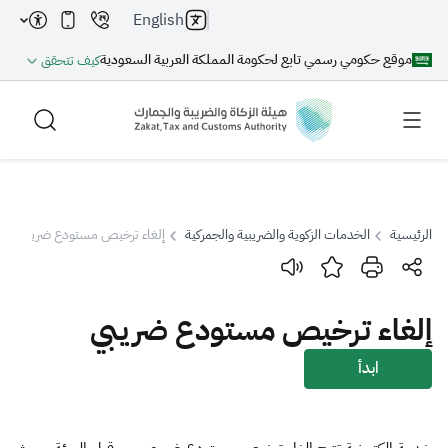
English
موقع حكومي رسمي تابع لحكومة المملكة العربية السعودية
كيف تتحقق
الرئيسية
الخدمات الزكوية والضريبية والجمركية
إلغاء ترخيص مستودع ضريبي
بحث
إلغاء ترخيص مستودع ضريبي
بحث AI
بحث
ابدأ
اقتراحات