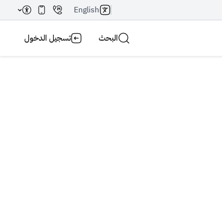
English
البحث
تسجيل الدخول
بحث AI
بحث