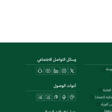
وسائل التواصل الاجتماعي
توحة
أدوات الوصول
العامة
لية (اعتماد)
 الوزراء
زاهة)