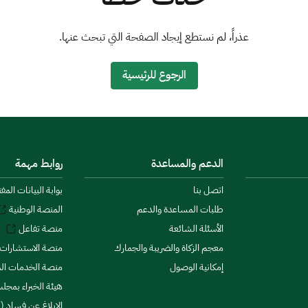
عذراً، لم نستطع إيجاد الصفحة التي تبحث عنها.
الرجوع للرئيسية
الدعم والمساعدة
روابط مهمة
اتصل بنا
بوابة البيانات المف
طلبات المساعدة والدعم
المنصة الوطنية
الأسئلة الشائعة
منصة تفاعل
معجم الزكاة والضريبة والجمارك
منصة الاستشارات 
إمكانية الوصول
منصة الخدمات الما
هيئة الخبراء بمجلس
الإبلاغ عن فساد (ن