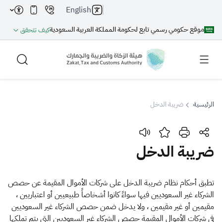
English
موقع حكومي رسمي تابع لحكومة المملكة العربية السعودية
كيف تتحقق
الرئيسية
ضريبة الدخل
بحث
ضريبة الدخل
بحث AI
بحث
​تطبق أحكام نظام ضريبة الدخل على شركات الأموال المقيمة عن حصص
الشركاء غير السعوديين ‏فيها سواءً كانوا أشخاصاً طبيعيين أو اعتباريين ،
اقتراحات
مقيمين أو غير مقيمين ، ولا يدخل ضمن حصص ‏الشركاء غير السعوديين
في شركات الأموال المقيمة حصص الشركاء غير السعوديين التي يتم ‏تملكها