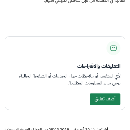
المالية في ‏المملكة من قبل شخص طبيعي مقيم.‏
التعليقات والاقتراحات
لأي استفسار أو ملاحظات حول الخدمات أو الصفحة الحالية،
يرجى ملء المعلومات المطلوبة.
أضف تعليق
آخر تحديث: 20 أغسطس 2019 09:43 ص المملكة العربية السعودية