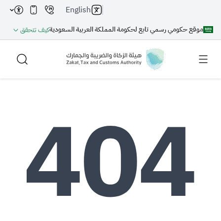
English
موقع حكومي رسمي تابع لحكومة المملكة العربية السعودية
كيف تتحقق
بحث
بحث AI
بحث
اقتراحات