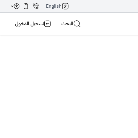
English
البحث
تسجيل الدخول
بحث AI
بحث