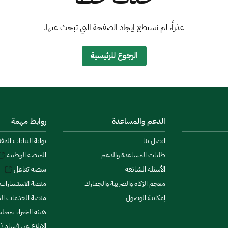
عذراً، لم نستطع إيجاد الصفحة التي تبحث عنها.
الرجوع للرئيسية
الدعم والمساعدة
روابط مهمة
اتصل بنا
بوابة البيانات المف
طلبات المساعدة والدعم
المنصة الوطنية
الأسئلة الشائعة
منصة تفاعل
معجم الزكاة والضريبة والجمارك
منصة الاستشارات 
إمكانية الوصول
منصة الخدمات الما
هيئة الخبراء بمجلس
الإبلاغ عن فساد (ن