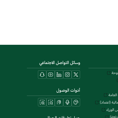
وسائل التواصل الاجتماعي
توحة
أدوات الوصول
العامة
لية (اعتماد)
 الوزراء
زاهة)