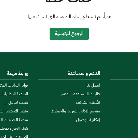
عذراً، لم نستطع إيجاد الصفحة التي تبحث عنها.
الرجوع للرئيسية
الدعم والمساعدة
روابط مهمة
اتصل بنا
بوابة البيانات المف
طلبات المساعدة والدعم
المنصة الوطنية
الأسئلة الشائعة
منصة تفاعل
معجم الزكاة والضريبة والجمارك
منصة الاستشارات 
إمكانية الوصول
منصة الخدمات الما
هيئة الخبراء بمجلس
الإبلاغ عن فساد (ن