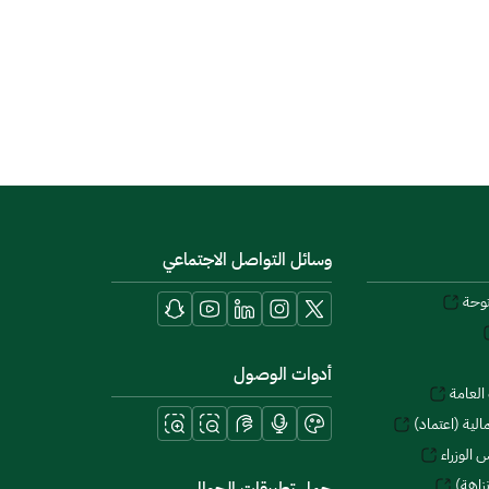
وسائل التواصل الاجتماعي
توحة
أدوات الوصول
العامة
لية (اعتماد)
 الوزراء
زاهة)