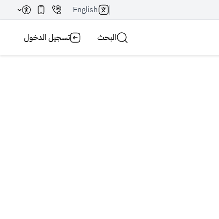
English
البحث
تسجيل الدخول
بحث AI
بحث