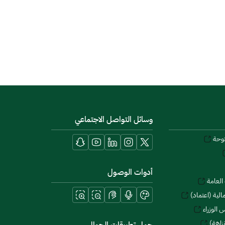
وسائل التواصل الاجتماعي
توحة
أدوات الوصول
العامة
لية (اعتماد)
 الوزراء
زاهة)