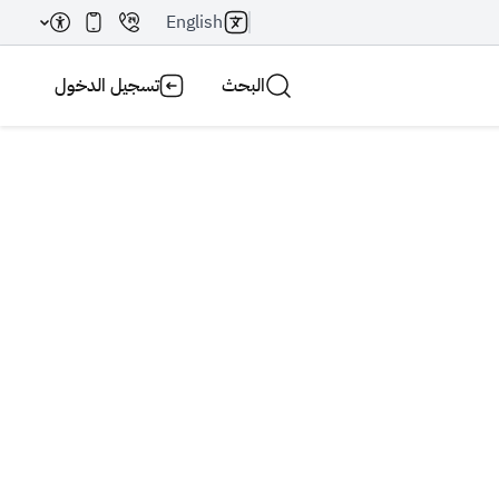
English
البحث
تسجيل الدخول
بحث AI
بحث