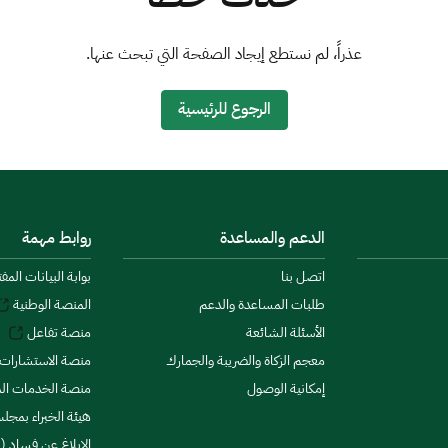
عذراً، لم نستطع إيجاد الصفحة التي تبحث عنها.
الرجوع للرئيسية
الدعم والمساعدة
روابط مهمة
اتصل بنا
بوابة البيانات المف
طلبات المساعدة والدعم
المنصة الوطنية
الأسئلة الشائعة
منصة تفاعل
معجم الزكاة والضريبة والجمارك
منصة الاستشارات 
إمكانية الوصول
منصة الخدمات الما
هيئة الخبراء بمجلس
الإبلاغ عن فساد (ن