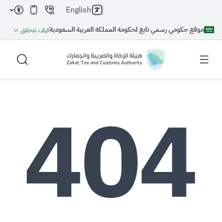
English
موقع حكومي رسمي تابع لحكومة المملكة العربية السعودية
كيف تتحقق
بحث
بحث AI
بحث
اقتراحات