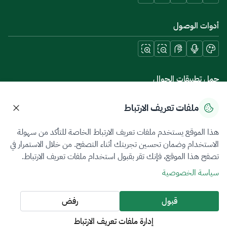
أدوات الوصول
حمل تطبيقات الجوال
ملفات تعريف الارتباط
هذا الموقع يستخدم ملفات تعريف الارتباط الخاصة للتأكد من سهولة
سياسة الخصوصية
شروط الاستخدام
خريطة الموقع
الاستخدام وضمان تحسين تجربتك أثناء التصفح. من خلال الاستمرار في
تصفح هذا الموقع، فإنك تقر بقبول استخدام ملفات تعريف الارتباط.
جميع الحقوق محفوظة 2026 © ZATCA.GOV.SA
سياسة الخصوصية
تم تطويره وصيانته بواسطة هيئة الزكاة والضريبة والجمارك
آخر تحديث للموقع في
08 أغسطس 2026 06:59 م
قبول
رفض
إدارة ملفات تعريف الارتباط