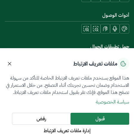
أدوات الوصول
حمل تطبيقات الجوال
ملفات تعريف الارتباط
هذا الموقع يستخدم ملفات تعريف الارتباط الخاصة للتأكد من سهولة
سياسة الخصوصية
شروط الاستخدام
خريطة الموقع
الاستخدام وضمان تحسين تجربتك أثناء التصفح. من خلال الاستمرار في
تصفح هذا الموقع، فإنك تقر بقبول استخدام ملفات تعريف الارتباط.
جميع الحقوق محفوظة 2026 © ZATCA.GOV.SA
سياسة الخصوصية
تم تطويره وصيانته بواسطة هيئة الزكاة والضريبة والجمارك
آخر تحديث للموقع في
06 أغسطس 2026 09:41 ص
قبول
رفض
إدارة ملفات تعريف الارتباط