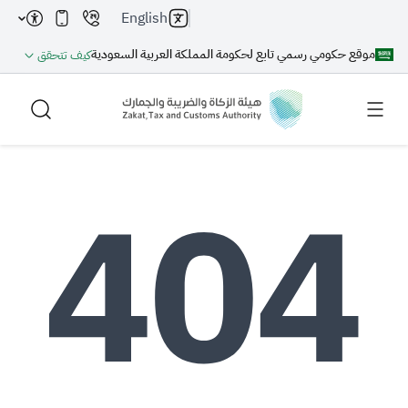
English
موقع حكومي رسمي تابع لحكومة المملكة العربية السعودية
كيف تتحقق
بحث
بحث AI
بحث
اقتراحات