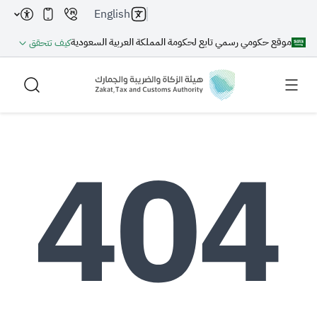
English
موقع حكومي رسمي تابع لحكومة المملكة العربية السعودية
كيف تتحقق
بحث
بحث AI
بحث
اقتراحات