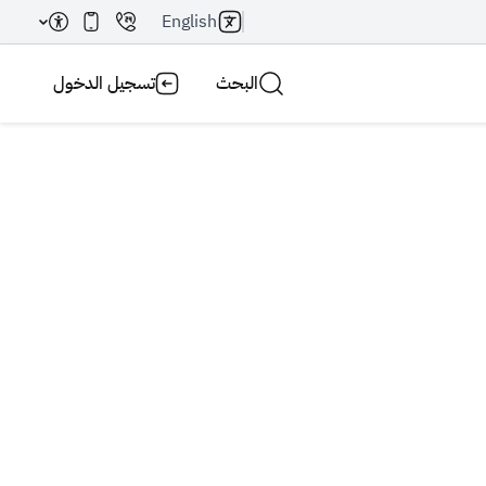
English
البحث
تسجيل الدخول
بحث AI
بحث