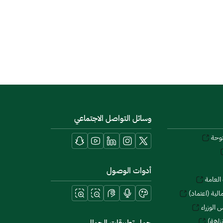
وسائل التواصل الاجتماعي
توحة
أدوات الوصول
العامة
لية (اعتماد)
 الوزراء
زاهة)