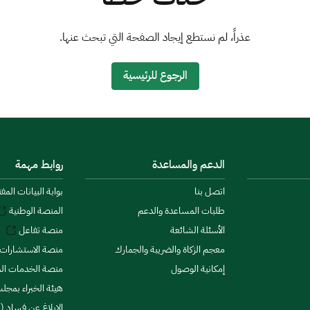
عذراً، لم نستطع إيجاد الصفحة التي تبحث عنها.
الرجوع للرئيسية
الدعم والمساعدة
روابط مهمة
اتصل بنا
بوابة البيانات المف
طلبات المساعدة والدعم
المنصة الوطنية
الأسئلة الشائعة
منصة تفاعل
معجم الزكاة والضريبة والجمارك
منصة الاستشارات 
إمكانية الوصول
منصة الخدمات الما
هيئة الخبراء بمجلس
الإبلاغ عن فساد (ن