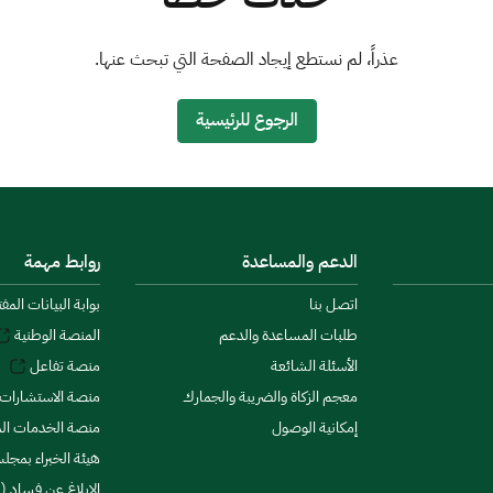
عذراً، لم نستطع إيجاد الصفحة التي تبحث عنها.
الرجوع للرئيسية
الدعم والمساعدة
روابط مهمة
اتصل بنا
بوابة البيانات المف
طلبات المساعدة والدعم
المنصة الوطنية
الأسئلة الشائعة
منصة تفاعل
معجم الزكاة والضريبة والجمارك
منصة الاستشارات 
إمكانية الوصول
منصة الخدمات الما
هيئة الخبراء بمجلس
الإبلاغ عن فساد (ن