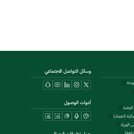
وسائل التواصل الاجتماعي
توحة
أدوات الوصول
العامة
لية (اعتماد)
 الوزراء
زاهة)