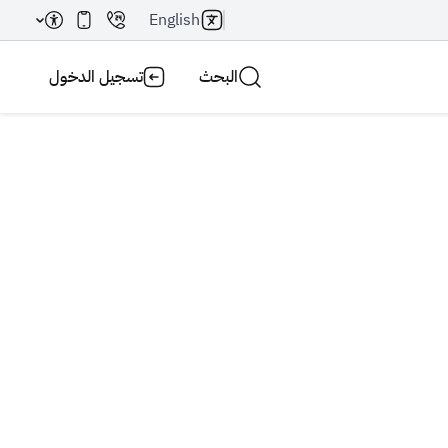
English
البحث
تسجيل الدخول
بحث AI
بحث