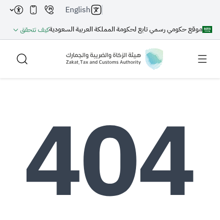
English
موقع حكومي رسمي تابع لحكومة المملكة العربية السعودية
كيف تتحقق
بحث
بحث AI
بحث
اقتراحات