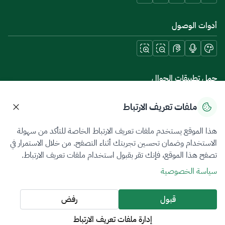
أدوات الوصول
حمل تطبيقات الجوال
ملفات تعريف الارتباط
هذا الموقع يستخدم ملفات تعريف الارتباط الخاصة للتأكد من سهولة
سياسة الخصوصية
شروط الاستخدام
خريطة الموقع
الاستخدام وضمان تحسين تجربتك أثناء التصفح. من خلال الاستمرار في
تصفح هذا الموقع، فإنك تقر بقبول استخدام ملفات تعريف الارتباط.
جميع الحقوق محفوظة 2026 © ZATCA.GOV.SA
سياسة الخصوصية
تم تطويره وصيانته بواسطة هيئة الزكاة والضريبة والجمارك
آخر تحديث للموقع في
06 أغسطس 2026 09:41 ص
قبول
رفض
إدارة ملفات تعريف الارتباط