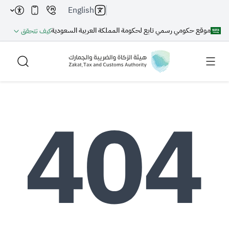
English
موقع حكومي رسمي تابع لحكومة المملكة العربية السعودية
كيف تتحقق
بحث
بحث AI
بحث
اقتراحات