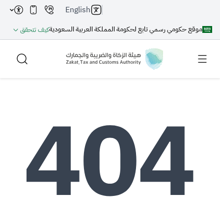
English
موقع حكومي رسمي تابع لحكومة المملكة العربية السعودية
كيف تتحقق
بحث
بحث AI
بحث
اقتراحات