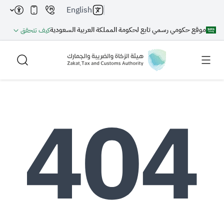
English
موقع حكومي رسمي تابع لحكومة المملكة العربية السعودية
كيف تتحقق
بحث
بحث AI
بحث
اقتراحات