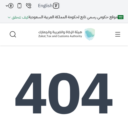
English
موقع حكومي رسمي تابع لحكومة المملكة العربية السعودية
كيف تتحقق
بحث
بحث AI
بحث
اقتراحات