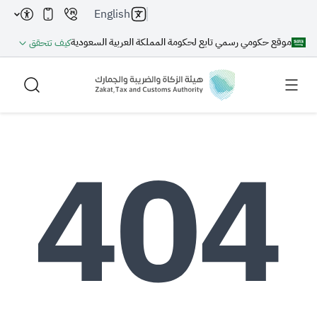
English
موقع حكومي رسمي تابع لحكومة المملكة العربية السعودية
كيف تتحقق
بحث
بحث AI
بحث
اقتراحات