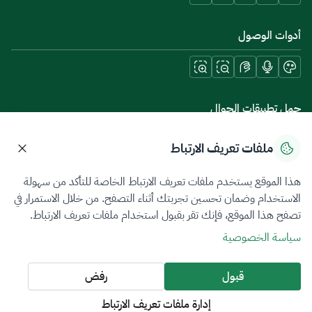
أدوات الوصول
حمل تطبيقات الجوال
ملفات تعريف الارتباط
هذا الموقع يستخدم ملفات تعريف الارتباط الخاصة للتأكد من سهولة
سياسة الخصوصية
شروط الاستخدام
خريطة الموقع
الاستخدام وضمان تحسين تجربتك أثناء التصفح. من خلال الاستمرار في
تصفح هذا الموقع، فإنك تقر بقبول استخدام ملفات تعريف الارتباط.
جميع الحقوق محفوظة 2026 © ZATCA.GOV.SA
سياسة الخصوصية
تم تطويره وصيانته بواسطة هيئة الزكاة والضريبة والجمارك
آخر تحديث للموقع في
09 أغسطس 2026 09:26 ص
قبول
رفض
إدارة ملفات تعريف الارتباط