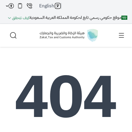
English
موقع حكومي رسمي تابع لحكومة المملكة العربية السعودية
كيف تتحقق
بحث
بحث AI
بحث
اقتراحات