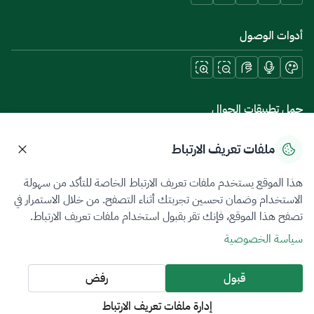
أدوات الوصول
حمل تطبيقات الجوال
ملفات تعريف الارتباط
هذا الموقع يستخدم ملفات تعريف الارتباط الخاصة للتأكد من سهولة
سياسة الخصوصية
شروط الاستخدام
خريطة الموقع
الاستخدام وضمان تحسين تجربتك أثناء التصفح. من خلال الاستمرار في
تصفح هذا الموقع، فإنك تقر بقبول استخدام ملفات تعريف الارتباط.
جميع الحقوق محفوظة 2026 © ZATCA.GOV.SA
سياسة الخصوصية
تم تطويره وصيانته بواسطة هيئة الزكاة والضريبة والجمارك
آخر تحديث للموقع في
05 أغسطس 2026 10:21 م
قبول
رفض
إدارة ملفات تعريف الارتباط