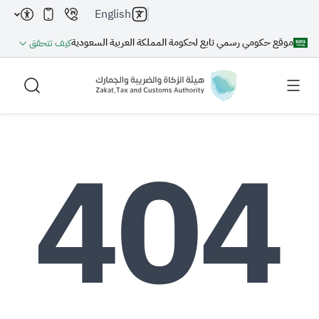
English
موقع حكومي رسمي تابع لحكومة المملكة العربية السعودية
كيف تتحقق
بحث
بحث AI
بحث
اقتراحات