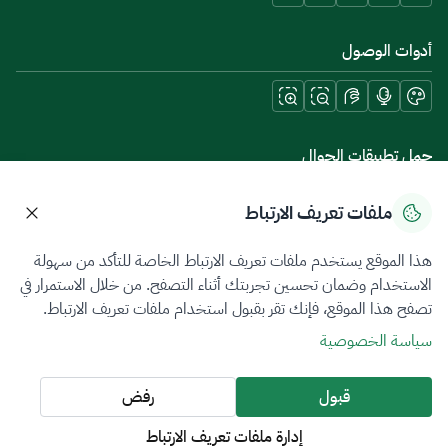
أدوات الوصول
حمل تطبيقات الجوال
ملفات تعريف الارتباط
هذا الموقع يستخدم ملفات تعريف الارتباط الخاصة للتأكد من سهولة
سياسة الخصوصية
شروط الاستخدام
خريطة الموقع
الاستخدام وضمان تحسين تجربتك أثناء التصفح. من خلال الاستمرار في
تصفح هذا الموقع، فإنك تقر بقبول استخدام ملفات تعريف الارتباط.
جميع الحقوق محفوظة 2026 © ZATCA.GOV.SA
سياسة الخصوصية
تم تطويره وصيانته بواسطة هيئة الزكاة والضريبة والجمارك
آخر تحديث للموقع في
06 أغسطس 2026 09:41 ص
قبول
رفض
إدارة ملفات تعريف الارتباط