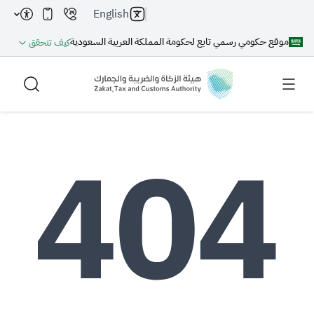
English
موقع حكومي رسمي تابع لحكومة المملكة العربية السعودية
كيف تتحقق
بحث
بحث AI
بحث
اقتراحات