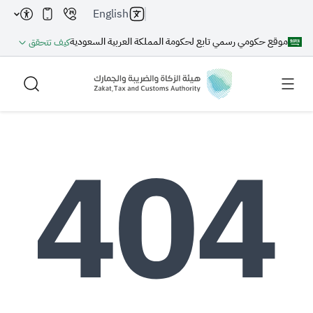
English
موقع حكومي رسمي تابع لحكومة المملكة العربية السعودية
كيف تتحقق
بحث
بحث AI
بحث
اقتراحات