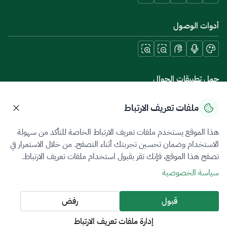
أدوات الوصول
حمل تطبيقات الجوال
ملفات تعريف الارتباط
هذا الموقع يستخدم ملفات تعريف الارتباط الخاصة للتأكد من سهولة
سياسة الخصوصية
شروط الاستخدام
خريطة الموقع
الاستخدام وضمان تحسين تجربتك أثناء التصفح. من خلال الاستمرار في
تصفح هذا الموقع، فإنك تقر بقبول استخدام ملفات تعريف الارتباط.
جميع الحقوق محفوظة 2026 © ZATCA.GOV.SA
سياسة الخصوصية
تم تطويره وصيانته بواسطة هيئة الزكاة والضريبة والجمارك
آخر تحديث للموقع في
09 أغسطس 2026 08:47 ص
قبول
رفض
إدارة ملفات تعريف الارتباط