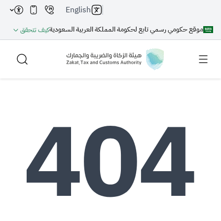
English
موقع حكومي رسمي تابع لحكومة المملكة العربية السعودية
كيف تتحقق
بحث
بحث AI
بحث
اقتراحات