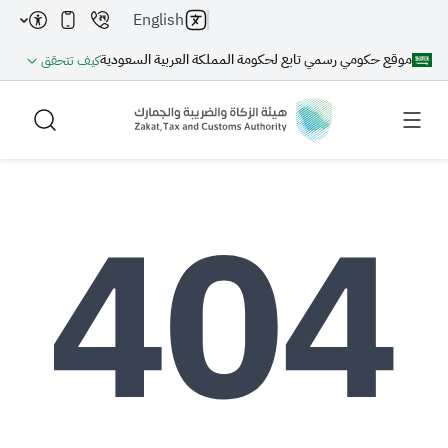
English
موقع حكومي رسمي تابع لحكومة المملكة العربية السعودية
كيف تتحقق
بحث
بحث AI
بحث
اقتراحات