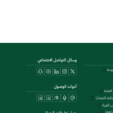
وسائل التواصل الاجتماعي
توحة
أدوات الوصول
العامة
لية (اعتماد)
 الوزراء
زاهة)