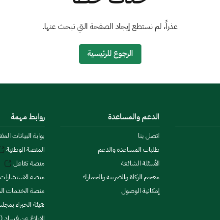
عذراً، لم نستطع إيجاد الصفحة التي تبحث عنها.
الرجوع للرئيسية
الدعم والمساعدة
روابط مهمة
اتصل بنا
بوابة البيانات المف
طلبات المساعدة والدعم
المنصة الوطنية
الأسئلة الشائعة
منصة تفاعل
معجم الزكاة والضريبة والجمارك
منصة الاستشارات 
إمكانية الوصول
منصة الخدمات الما
هيئة الخبراء بمجلس
الإبلاغ عن فساد (ن