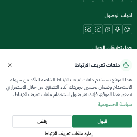
أدوات الوصول
حمل تطبيقات الجوال
ملفات تعريف الارتباط
هذا الموقع يستخدم ملفات تعريف الارتباط الخاصة للتأكد من سهولة
سياسة الخصوصية
شروط الاستخدام
خريطة الموقع
الاستخدام وضمان تحسين تجربتك أثناء التصفح. من خلال الاستمرار في
تصفح هذا الموقع، فإنك تقر بقبول استخدام ملفات تعريف الارتباط.
جميع الحقوق محفوظة 2026 © ZATCA.GOV.SA
سياسة الخصوصية
تم تطويره وصيانته بواسطة هيئة الزكاة والضريبة والجمارك
آخر تحديث للموقع في
07 أغسطس 2026 09:02 م
قبول
رفض
إدارة ملفات تعريف الارتباط