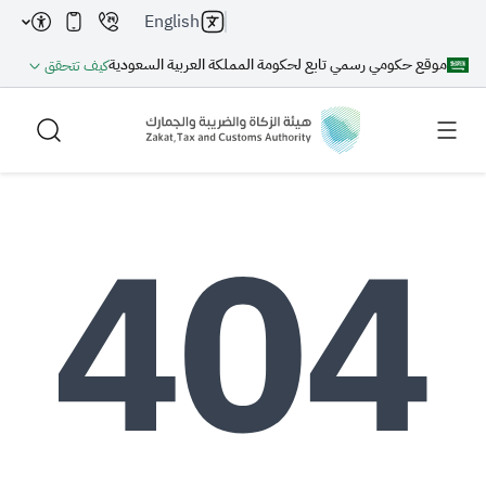
English
موقع حكومي رسمي تابع لحكومة المملكة العربية السعودية
كيف تتحقق
بحث
بحث AI
بحث
اقتراحات