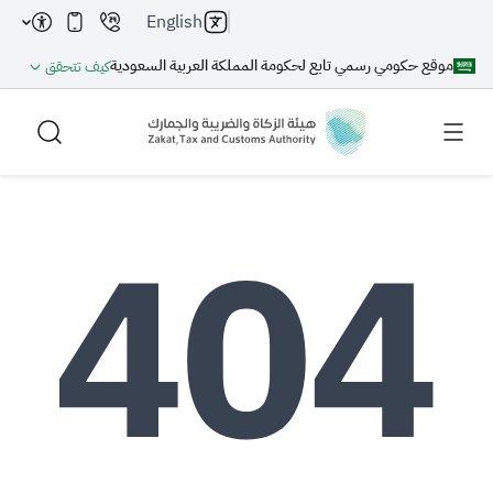
English
موقع حكومي رسمي تابع لحكومة المملكة العربية السعودية
كيف تتحقق
بحث
بحث AI
بحث
اقتراحات