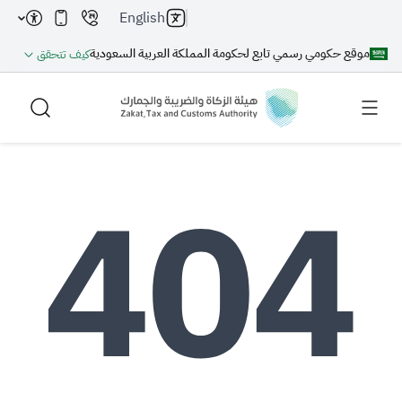
English
موقع حكومي رسمي تابع لحكومة المملكة العربية السعودية
كيف تتحقق
بحث
بحث AI
بحث
اقتراحات