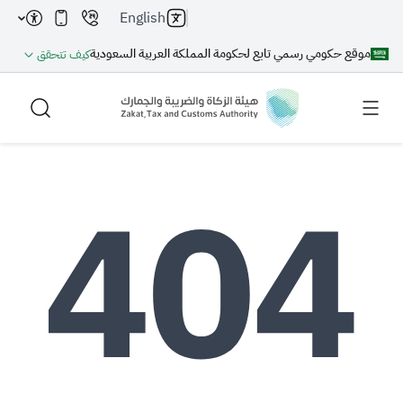
English
موقع حكومي رسمي تابع لحكومة المملكة العربية السعودية
كيف تتحقق
بحث
بحث AI
بحث
اقتراحات