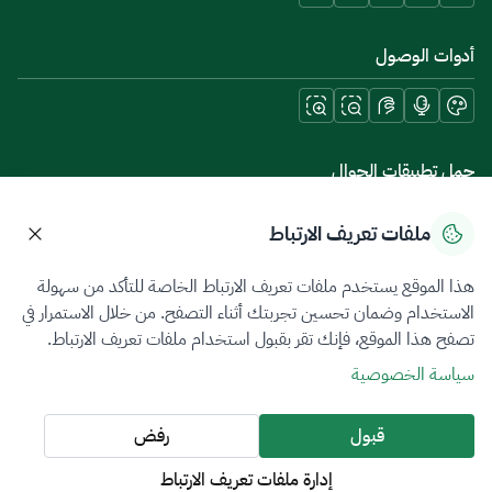
أدوات الوصول
حمل تطبيقات الجوال
ملفات تعريف الارتباط
هذا الموقع يستخدم ملفات تعريف الارتباط الخاصة للتأكد من سهولة
سياسة الخصوصية
شروط الاستخدام
خريطة الموقع
الاستخدام وضمان تحسين تجربتك أثناء التصفح. من خلال الاستمرار في
تصفح هذا الموقع، فإنك تقر بقبول استخدام ملفات تعريف الارتباط.
جميع الحقوق محفوظة 2026 © ZATCA.GOV.SA
سياسة الخصوصية
تم تطويره وصيانته بواسطة هيئة الزكاة والضريبة والجمارك
آخر تحديث للموقع في
09 أغسطس 2026 08:47 ص
قبول
رفض
إدارة ملفات تعريف الارتباط