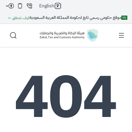
English
موقع حكومي رسمي تابع لحكومة المملكة العربية السعودية
كيف تتحقق
بحث
بحث AI
بحث
اقتراحات