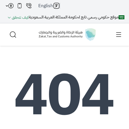
English
موقع حكومي رسمي تابع لحكومة المملكة العربية السعودية
كيف تتحقق
بحث
بحث AI
بحث
اقتراحات