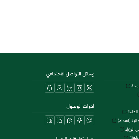
وسائل التواصل الاجتماعي
توحة
أدوات الوصول
العامة
لية (اعتماد)
 الوزراء
زاهة)