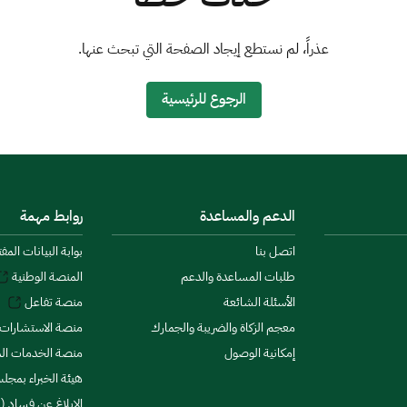
عذراً، لم نستطع إيجاد الصفحة التي تبحث عنها.
الرجوع للرئيسية
الدعم والمساعدة
روابط مهمة
اتصل بنا
بوابة البيانات المف
طلبات المساعدة والدعم
المنصة الوطنية
الأسئلة الشائعة
منصة تفاعل
معجم الزكاة والضريبة والجمارك
منصة الاستشارات 
إمكانية الوصول
منصة الخدمات الما
هيئة الخبراء بمجلس
الإبلاغ عن فساد (ن