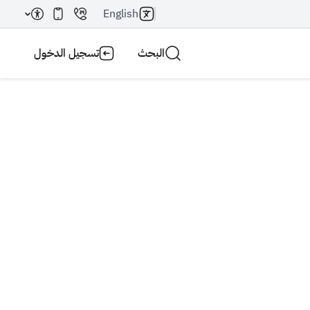
English
البحث
تسجيل الدخول
بحث AI
بحث