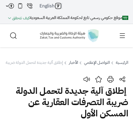
English
موقع حكومي رسمي تابع لحكومة المملكة العربية السعودية
كيف تتحقق
الرئيسية
التواصل الإعلامي
الأخبار
إطلاق آلية جديدة لتحمل الدولة ضريبة الت
بحث
إطلاق آلية جديدة لتحمل الدولة
ضريبة التصرفات العقارية عن
بحث AI
بحث
المسكن الأول
اقتراحات