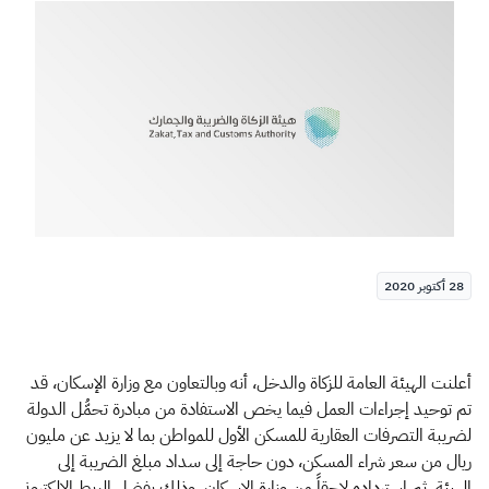
الزكاة
الجمارك
ضريبة القيمة المضافة
الإقرار الضريبي
التصرفات العقارية
28 أكتوبر 2020
أعلنت الهيئة العامة للزكاة والدخل، أنه وبالتعاون مع وزارة الإسكان، قد
تم توحيد إجراءات العمل فيما يخص الاستفادة من مبادرة تحمُّل الدولة
لضريبة التصرفات العقارية للمسكن الأول للمواطن بما لا يزيد عن مليون
ريال من سعر شراء المسكن، دون حاجة إلى سداد مبلغ الضريبة إلى
الهيئة، ثم استرداده لاحقاً من وزارة الإسكان، وذلك بفضل الربط الإلكتروني