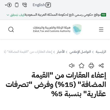
English
موقع حكومي رسمي تابع لحكومة المملكة العربية السعودية
كيف تتحقق
الرئيسية
التواصل الإعلامي
الأخبار
إعفاء العقارات من "القيمة المضافة" (15%) وفرض "تصرفات عقارية" بنسبة 5%
بحث
إعفاء العقارات من "القيمة
المضافة" (15%) وفرض "تصرفات
بحث AI
بحث
عقارية" بنسبة 5%
اقتراحات