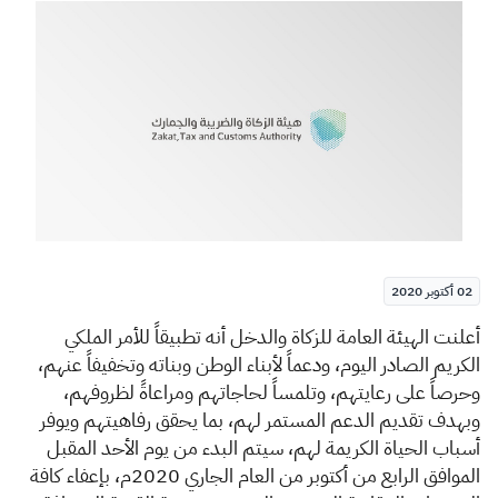
الزكاة
الجمارك
ضريبة القيمة المضافة
الإقرار الضريبي
التصرفات العقارية
02 أكتوبر 2020
​أعلنت الهيئة ال
عامة للزكاة والدخل أنه تطبيقاً للأمر الملكي
الكريم الصادر اليوم، ودعماً لأبناء الوطن وبناته وتخفيفاً عنهم،
وحرصاً على رعايتهم، وتلمساً لحاجاتهم ومراعاةً لظروفهم،
وبهدف تقديم الدعم المستمر لهم، بما يحقق رفاهيتهم ويوفر
أسباب الحياة الكريمة لهم، سيتم البدء من يوم الأحد المقبل
الموافق الرابع من أكتوبر من العام الجاري 2020م، بإعفاء كافة