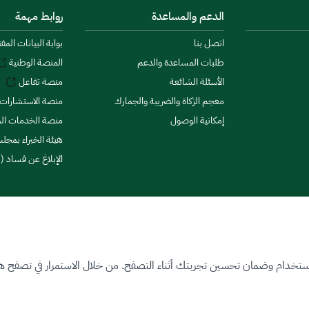
الدعم والمساعدة
روابط مهمة
اتصل بنا
بوابة البيانات المف
طلبات المساعدة والدعم
المنصة الوطنية
الأسئلة الشائعة
منصة تفاعل
معجم الزكاة والضريبة والجمارك
منصة الاستشارات 
إمكانية الوصول
منصة الخدمات الما
هيئة الخبراء بمجلس
الإبلاغ عن فساد (ن
ستخدام وضمان تحسين تجربتك أثناء التصفح. من خلال الاستمرار في تصفح هذا