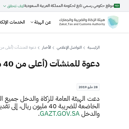
موقع حكومي رسمي تابع لحكومة المملكة العربية السعودية
كيف تتحقق
عن الهيئة
الخدمات الإلكتر
الرئيسية
التواصل الإعلامي
الأخبار
دعوة للمنشآت (أعلى من 40 مليون توريد) لتقديم إقراراتها قبل نهاية ما
دعوة للمنشآت (أعلى من 40 مليون توريد) لتقديم إقراراتها قبل نهاية مايو
بحث
28 مايو 2019
اقتراحات
​​​دعت الهيئة العامة للزكاة والدخل جميع
الخاضعة للضريبة 40 مليون ريال
الزكاة
الجمارك
ضريبة القيمة المضافة
والدخل
GAZT​.GOV.SA​
.