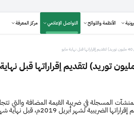
ونية
الأنظمة واللوائح
التواصل الإعلامي
مركز المعرفة
يو
 المنشآت المسجلة في ضريبة القيمة المضافة والتي تتجا
، إلى تقديم إقراراتها الضريبية
الإقرار الضريبي
التصرفات العقارية