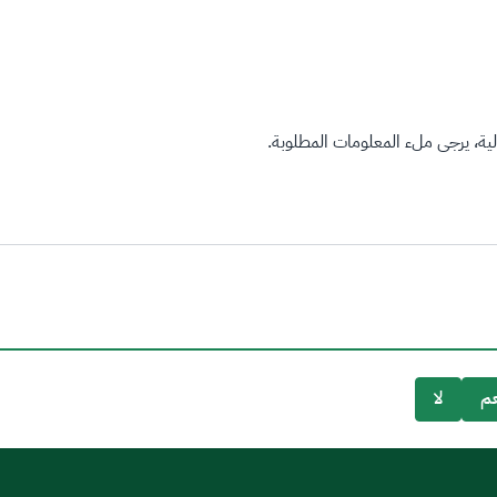
ة، يرجى ملء المعلومات المطلوبة.
م
لا