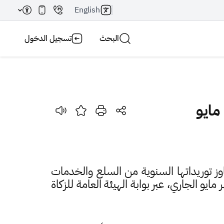
English
البحث
تسجيل الدخول
بحث AI
بحث
وز توريداتها السنوية من السلع والخدمات
 لشهر أبريل 2019م، قبل نهاية شهر مايو الجاري، عبر بوابة الهيئة العامة للزكاة