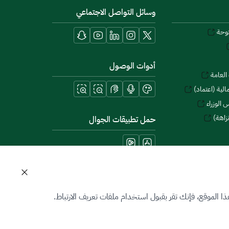
وسائل التواصل الاجتماعي
توحة
أدوات الوصول
العامة
لية (اعتماد)
 الوزراء
زاهة)
حمل تطبيقات الجوال
 الموقع، فإنك تقر بقبول استخدام ملفات تعريف الارتباط.