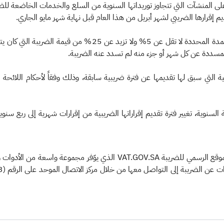
ديم إقرارها الضريبي لشهر أبريل من هذا العام قبل نهاية شهر مايو الجاري.
كما أكدت الهيئة أن غرامة عدم تقديم الإقرار الضريبي خلال المدة ال
التي سبق لها تقديمها عن فترة ضريبية سابقة، وذلك وفقاً لأحكام اللائحة ا
السنوية، تغيير فترة تقديم إقراراتها الضريبية من إقرارات شهرية إلى ربع س
وتدعو الهيئة العامة للزكاة والدخل كافة المنشآت إلى زيارة الموقع الرسمي للض