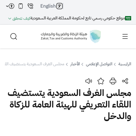
English
موقع حكومي رسمي تابع لحكومة المملكة العربية السعودية
كيف تتحقق
الرئيسية
التواصل الإعلامي
الأخبار
مجلس الغرف السعودية يتستضيف اللقاء التع
بحث
مجلس الغرف السعودية يتستضيف
اللقاء التعريفي للهيئة العامة للزكاة
بحث AI
بحث
والدخل
اقتراحات