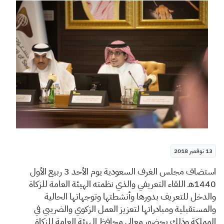
الزكاة
الجمارك
ضريبة القيمة المضافة
الإقرار الضريبي
التصرفات العقارية
13 نوفمبر 2018
ا
ستضاف مجلس الغرف السعودية يوم الأحد 3 ربيع الأول
1440هـ اللقاء التعريفي والذي نظمته الهيئة العامة للزكاة
والدخل للتعريف بدورها وأنشطتها وتوجهاتها الحالية
والمستقبلية ومبادراتها لتعزيز العمل الزكوي والضريبي في
المملكة
وذلك بحضور معالي محافظ الهيئة العامة للزكاة