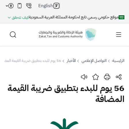
English
موقع حكومي رسمي تابع لحكومة المملكة العربية السعودية
كيف تتحقق
الرئيسية
التواصل الإعلامي
الأخبار
56 يوم للبدء بتطبيق ضريبة القيمة المضافة
بحث
56 يوم للبدء بتطبيق ضريبة القيمة
المضافة
بحث AI
بحث
اقتراحات