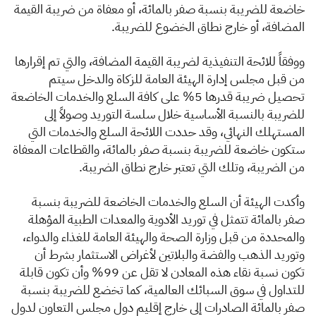
خاضعة للضريبة بنسبة صفر بالمائة، أو معفاة من ضريبة القيمة
المضافة، أو خارج نطاق الخضوع للضريبة.
ووفقاً للائحة التنفيذية لضريبة القيمة المضافة، والتي تم إقرارها
من قبل مجلس إدارة الهيئة العامة للزكاة والدخل سيتم
تحصيل ضريبة قدرها 5% على كافة السلع والخدمات الخاضعة
للضريبة بالنسبة الأساسية خلال سلسة التوريد وصولاً إلى
المستهلك النهائي، وقد حددت اللائحة السلع والخدمات التي
ستكون خاضعة للضريبة بنسبة صفر بالمائة، والقطاعات المعفاة
من الضريبة، وتلك التي تعتبر خارج نطاق الضريبة.
وأكدت الهيئة أن السلع والخدمات الخاضعة للضريبة بنسبة
صفر بالمائة تتمثل في توريد الأدوية والمعدات الطبية المؤهلة
والمحددة من قبل وزارة الصحة والهيئة العامة للغذاء والدواء،
وتوريد الذهب والفضة والبلاتين لأغراض الاستثمار بشرط أن
تكون نسبة نقاء هذه المعادن لا تقل عن 99% وأن تكون قابلة
للتداول في سوق السبائك العالمية، كما تخضع للضريبة بنسبة
صفر بالمائة الصادرات إلى خارج إقليم دول مجلس التعاون لدول