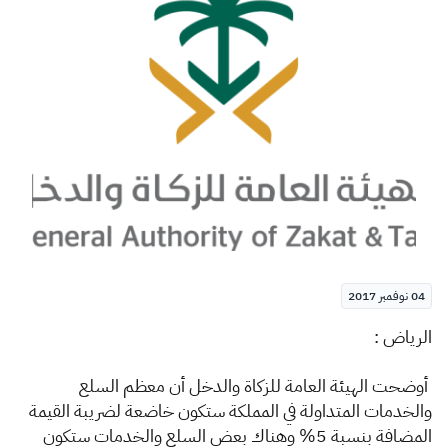
الزكاة
الجمارك
ضريبة القيمة المضافة
الإقرار الضريبي
التصرفات العقارية
04 نوفمبر 2017
​​الرياض :
أ
وضحت الهيئة العامة للزكاة والدخل أن معظم السلع
والخدمات المتداولة في المملكة ستكون خاضعة لضريبة القيمة
المضافة بنسبة 5% وهناك بعض السلع والخدمات ستكون