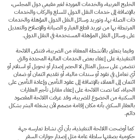
الخليج العربية، والخدمات الموردة لغير مقيمي دول المجلس،
بالإضافة إلى خدمات النقل الدولي للسلع والركاب والخدمات
ذات الصلة بها، وتوريد وسائل النقل الدولي المؤهلة والخدمات
المرتبطة بها من توريد قطع الغيار و الصيانة والإصلاح والتعديل
على وسائل النقل المؤهلة المستخدمة في النقل الدولي.
وفيما يتعلق بالأنشطة المعفاة من الضريبة، فتنصّ اللائحة
التنفيذية على إعفاء بعض الخدمات المالية المحددة والتي
تتضمن على سبيل المثال لا الحصر إصدار أو تحويل أو استلام أو
أي تعامل في نقود أو سندات مالية، أو تقديم ائتمان أو ضمان
ائتمان إلى العملاء بالإضافة إلى عقود التأمين وإعادة التأمين على
الحياة، كما نصت اللائحة على إعفاء مقابل تأجير العقارات
السكنية من الخضوع للضريبة، وقد عرفت اللائحة المقصود
بالعقار السكني بأنه مكان إقامة مصمم لأن يشغله البشر بشكل
دائم.
كما أوضحت اللائحة التنفيذية، بأن أي نشاط تمارسه جهة
حكومية بصفتها سلطة عامة مثل إصدار جوازات السفر