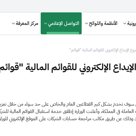
ونية
الأنظمة واللوائح
التواصل الإعلامي
مركز المعرفة
 الإيداع الإلكتروني للقوائم المالية "قوائم"
يداع الإلكتروني للقوائم المالية "قوائم
 التي سوف تخدم بشكل كبير القطاعين العام والخاص على حد سواء من خلال تع
الإقرار الضريبي
التصرفات العقارية
ئم المالية الموحد وذلك عن طريق مكاتب مراجعة حسابات الشركات على الموقع الإلكتروني 