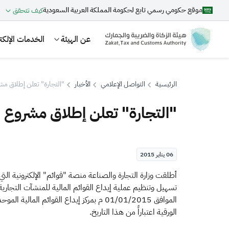
موقع حكومي رسمي تابع لحكومة المملكة العربية السعودية
كيف تتحقق
عن الهيئة
الخدمات الإلكتر
الرئيسية
التواصل الإعلامي
الأخبار
"التجارة" تعلن إطلاق مشروع
"التجارة" تعلن إطلاق مشروع الإ
بحث
06 يناير 2015
اقتراحات
​أطلقت وزارة التجارة والصناعة منصة "قوائم" الإلكترونية
الزكاة
الجمارك
ضريبة القيمة المضافة
الموافق 01/01/2015 م بمركز إيداع القوا
الورقية اعتباراً من هذا التاريخ.