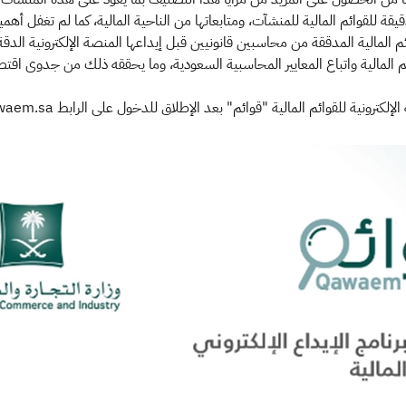
للقوائم المالية للمنشآت، ومتابعاتها من الناحية المالية، كما لم تغفل أهم
المالية المدققة من محاسبين قانونيين قبل إيداعها المنصة الإلكترونية الدقة في 
ئم المالية واتباع المعايير المحاسبية السعودية، وما يحققه ذلك من جدوى اقتصا
كترونية للقوائم المالية "قوائم" بعد الإطلاق للدخول على الرابط qawaem.sa