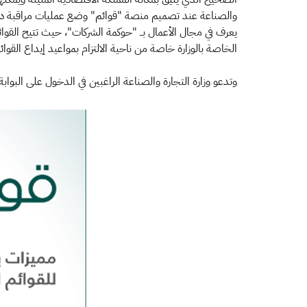
والصناعة عند تصميم منصة "قوائم" وضع عمليات مراقبة دقيقة 
يعرف في مجال الأعمال بــ "حوكمة الشركات"، حيث تتيح القوائم 
الخاصة بالوزارة خاصة من ناحية الالتزام بمواعيد إيداع القوا
وتدعو وزارة التجارة والصناعة الراغبين في الدخول على البوابة الإل